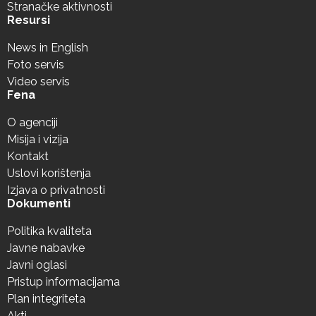
Stranačke aktivnosti
Resursi
News in English
Foto servis
Video servis
Fena
O agenciji
Misija i vizija
Kontakt
Uslovi korištenja
Izjava o privatnosti
Dokumenti
Politika kvaliteta
Javne nabavke
Javni oglasi
Pristup informacijama
Plan integriteta
Akti