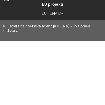
EU projekti
EU.FENA.BA
JU Federalna novinska agencija (FENA) - Sva prava
zadržana