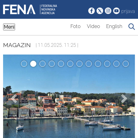
prijava
Foto
Video
English
Meni
MAGAZIN
| 11.05.2025. 11:25 |