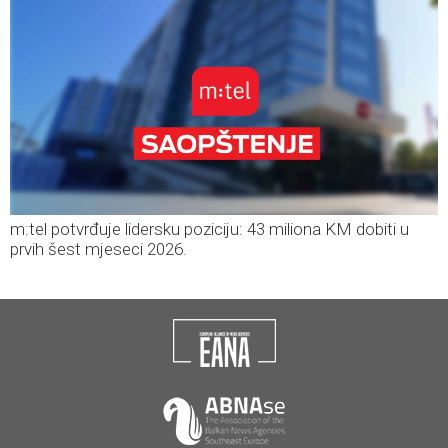
m:tel potvrđuje lidersku poziciju: 43 miliona KM dobiti u
prvih šest mjeseci 2026.