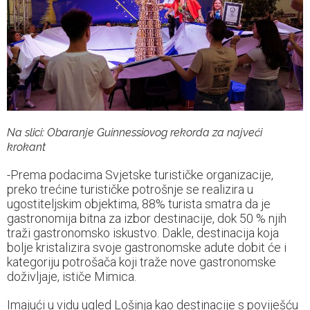
Na slici: Obaranje Guinnessiovog rekorda za najveći
krokant
-Prema podacima Svjetske turističke organizacije,
preko trećine turističke potrošnje se realizira u
ugostiteljskim objektima, 88% turista smatra da je
gastronomija bitna za izbor destinacije, dok 50 % njih
traži gastronomsko iskustvo. Dakle, destinacija koja
bolje kristalizira svoje gastronomske adute dobit će i
kategoriju potrošača koji traže nove gastronomske
doživljaje, ističe Mimica.
Imajući u vidu ugled Lošinja kao destinacije s poviješću