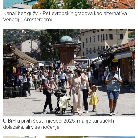
Kanali bez gužvi - Pet evropskih gradova kao alternativa
Veneciji i Amsterdamu
U BiH u prvih šest mjeseci 2026. manje turističkih
dolazaka, ali više noćenja