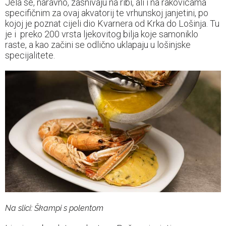
Jela se, naravno, zasnivaju na ribi, ali i na rakovicama
specifičnim za ovaj akvatorij te vrhunskoj janjetini, po
kojoj je poznat cijeli dio Kvarnera od Krka do Lošinja. Tu
je i preko 200 vrsta ljekovitog bilja koje samoniklo
raste, a kao začini se odlično uklapaju u lošinjske
specijalitete.
Na slici: Škampi s polentom