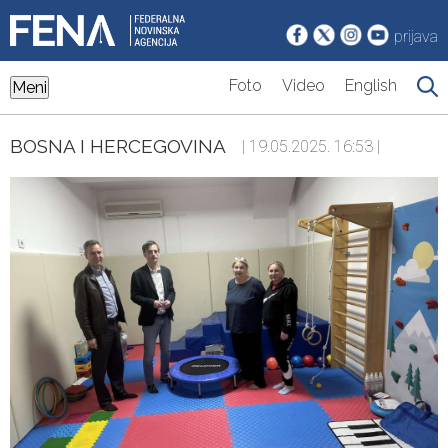
prijava
Foto
Video
English
Meni
BOSNA I HERCEGOVINA
| 19.05.2025. 16:53 |