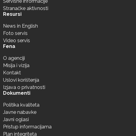
Servisne informacije
Stranačke aktivnosti
Resursi
News in English
Foto servis
Video servis
Fena
O agenciji
Misija i vizija
Kontakt
Uslovi korištenja
Izjava o privatnosti
Dokumenti
Politika kvaliteta
Javne nabavke
Javni oglasi
Pristup informacijama
Plan integriteta