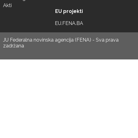
Akti
EU projekti
EU.FENA.BA
JU Federalna novinska agencija (FENA) - Sva prava
zadržana