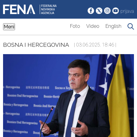
prijava
Foto
Video
English
Meni
BOSNA I HERCEGOVINA
| 03.06.2025. 18:46 |