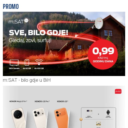
PROMO
m:SAT - bilo gdje u BiH