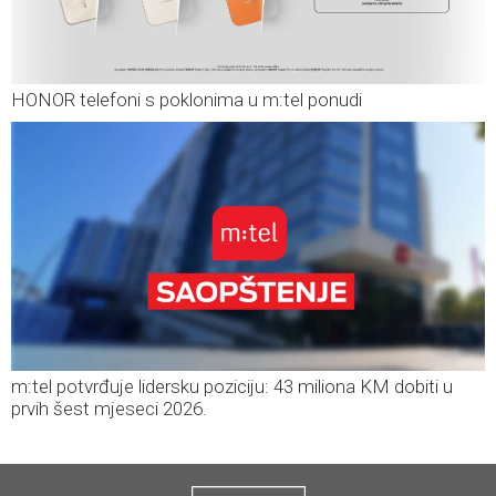
HONOR telefoni s poklonima u m:tel ponudi
m:tel potvrđuje lidersku poziciju: 43 miliona KM dobiti u
prvih šest mjeseci 2026.