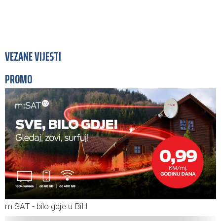
VEZANE VIJESTI
PROMO
m:SAT - bilo gdje u BiH