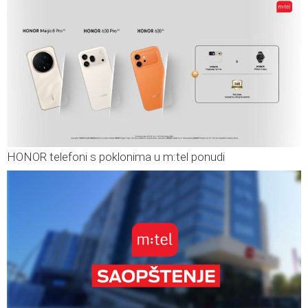
HONOR telefoni s poklonima u m:tel ponudi