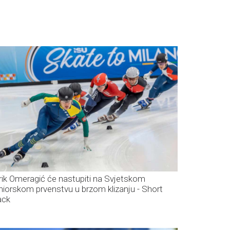
rik Omeragić će nastupiti na Svjetskom
niorskom prvenstvu u brzom klizanju - Short
ack