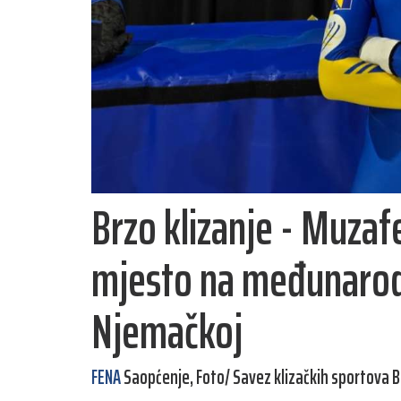
Brzo klizanje - Muzaf
mjesto na međunaro
Njemačkoj
FENA
Saopćenje, Foto/ Savez klizačkih sportova B