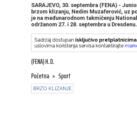
SARAJEVO, 30. septembra (FENA) - Junior
brzom klizanju, Nedim Muzaferović, uz po
je na međunarodnom takmičenju National
održanom 27. i 28. septembra u Dresdenu.
Sadržaj dostupan
isključivo pretplatnicima
uslovima korištenja servisa kontaktirajte
mark
(FENA) H. D.
Početna
>
Sport
BRZO KLIZANJE