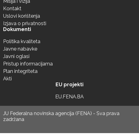
Misija i vizija
Kontakt
Uslovi korištenja
Izjava o privatnosti
Dokumenti
Politika kvaliteta
Javne nabavke
Javni oglasi
Pristup informacijama
Plan integriteta
Akti
EU projekti
EU.FENA.BA
JU Federalna novinska agencija (FENA) - Sva prava
zadržana