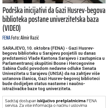
Podrška inicijativi da Gazi Husrev-begova
biblioteka postane univerzitetska baza
(VIDEO)
FENA
Foto: Almir Razić
SARAJEVO, 10. oktobra (FENA) - Gazi Husrev-
begovu biblioteku u Sarajevu posjetili su danas
predstavnici Vlade Kantona Sarajevo i zastupnica u
Parlamentranoj skupštini Bosne i Hercegovine
Sabina Ćudić povodom nedavne odluke Senata
Univeziteta u Sarajevu (UNSA) da na zahtjev više
ustanova članica, Gazi Husrev-begovoj biblioteci
bude dodijeljen status nastavne i naučno-
istraživačke baze tog univerziteta.
Sadržaj dostupan
isključivo pretplatnicima
FENA
servisa. Za više informacija o načinu i uslovima