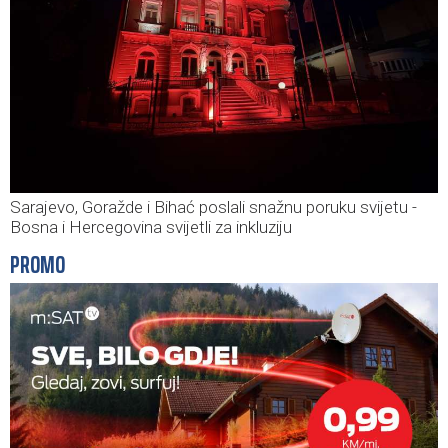
Sarajevo, Goražde i Bihać poslali snažnu poruku svijetu -
Bosna i Hercegovina svijetli za inkluziju
PROMO