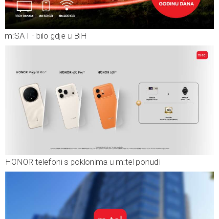
m:SAT - bilo gdje u BiH
HONOR telefoni s poklonima u m:tel ponudi