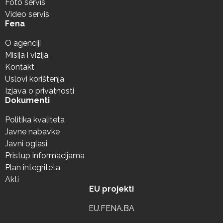
Foto servis
Video servis
Fena
O agenciji
Misija i vizija
Kontakt
Uslovi korištenja
Izjava o privatnosti
Dokumenti
Politika kvaliteta
Javne nabavke
Javni oglasi
Pristup informacijama
Plan integriteta
Akti
EU projekti
EU.FENA.BA