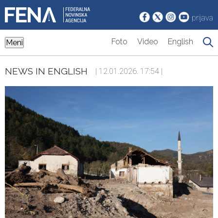
prijava
Foto
Video
English
Meni
NEWS IN ENGLISH
| 12.01.2026. 17:54 |