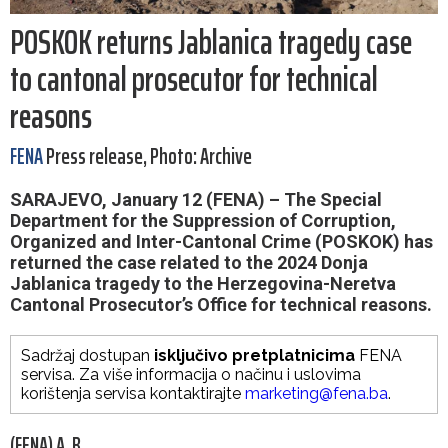
POSKOK returns Jablanica tragedy case
to cantonal prosecutor for technical
reasons
FENA
Press release, Photo: Archive
SARAJEVO, January 12 (FENA) – The Special
Department for the Suppression of Corruption,
Organized and Inter-Cantonal Crime (POSKOK) has
returned the case related to the 2024 Donja
Jablanica tragedy to the Herzegovina-Neretva
Cantonal Prosecutor’s Office for technical reasons.
Sadržaj dostupan
isključivo pretplatnicima
FENA
servisa. Za više informacija o načinu i uslovima
korištenja servisa kontaktirajte
marketing@fena.ba
.
(FENA) A. B.