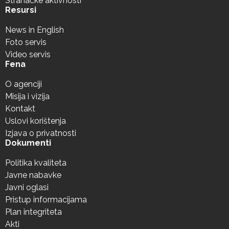
Stranačke aktivnosti
Resursi
News in English
Foto servis
Video servis
Fena
O agenciji
Misija i vizija
Kontakt
Uslovi korištenja
Izjava o privatnosti
Dokumenti
Politika kvaliteta
Javne nabavke
Javni oglasi
Pristup informacijama
Plan integriteta
Akti