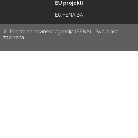
EU projekti
EU.FENA.BA
JU Federalna novinska agencija (FENA) - Sva prava
zadržana