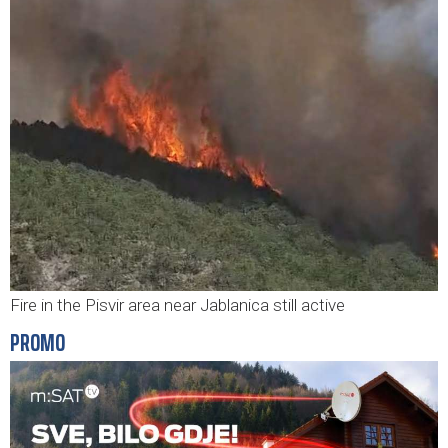
Fire in the Pisvir area near Jablanica still active
PROMO