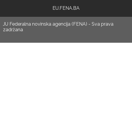
EU.FENA.BA
JU Federalna novinska agencija (FENA) - Sva prava
zadržana