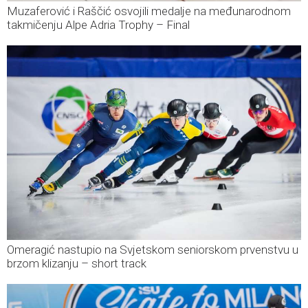
Muzaferović i Raščić osvojili medalje na međunarodnom
takmičenju Alpe Adria Trophy – Final
Omeragić nastupio na Svjetskom seniorskom prvenstvu u
brzom klizanju – short track