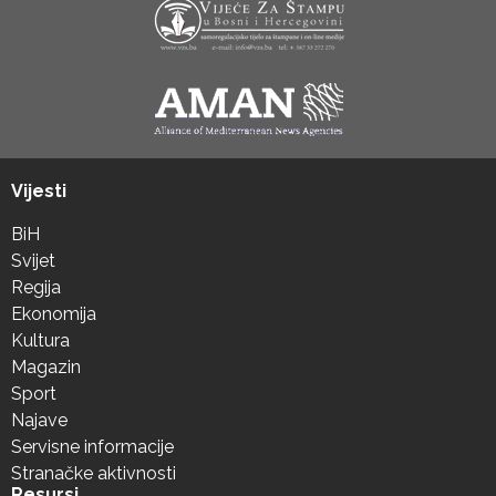
Vijesti
BiH
Svijet
Regija
Ekonomija
Kultura
Magazin
Sport
Najave
Servisne informacije
Stranačke aktivnosti
Resursi