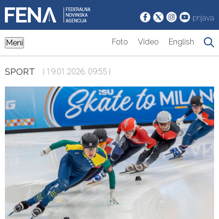
prijava
Foto
Video
English
Meni
SPORT
| 19.01.2026. 09:55 |