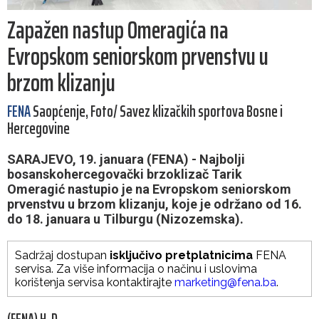
Zapažen nastup Omeragića na
Evropskom seniorskom prvenstvu u
brzom klizanju
FENA
Saopćenje, Foto/ Savez klizačkih sportova Bosne i
Hercegovine
SARAJEVO, 19. januara (FENA) - Najbolji
bosanskohercegovački brzoklizač Tarik
Omeragić nastupio je na Evropskom seniorskom
prvenstvu u brzom klizanju, koje je održano od 16.
do 18. januara u Tilburgu (Nizozemska).
Sadržaj dostupan
isključivo pretplatnicima
FENA
servisa. Za više informacija o načinu i uslovima
korištenja servisa kontaktirajte
marketing@fena.ba
.