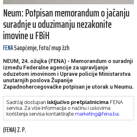
Neum: Potpisan memorandum o jačanju
suradnje u oduzimanju nezakonite
imovine u FBiH
FENA
Saopćenje, Foto/ mup žzh
NEUM, 24. ožujka (FENA) - Memorandum o suradnji
između Federalne agencije za upravljanje
oduzetom imovinom i Uprave policije Ministarstva
unutarnjih poslova Županije
Zapadnohercegovačke potpisan je utorak u Neumu.
Sadržaj dostupan
isključivo pretplatnicima
FENA
servisa. Za više informacija o načinu i uslovima
korištenja servisa kontaktirajte
marketing@fena.ba
.
(FENA) Z. P.