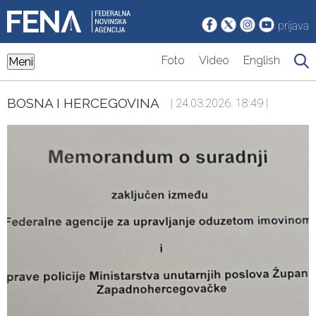
prijava
Foto
Video
English
Meni
BOSNA I HERCEGOVINA
| 24.03.2026. 18:49 |