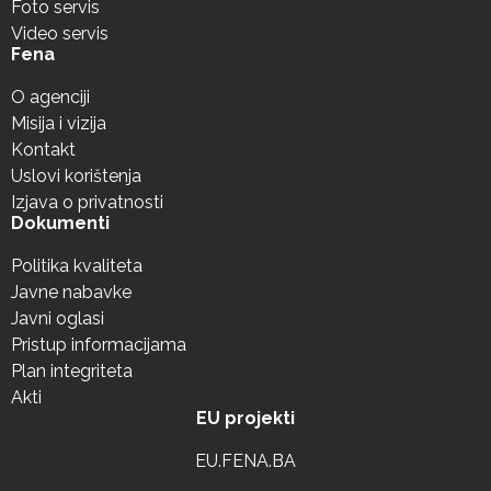
Foto servis
Video servis
Fena
O agenciji
Misija i vizija
Kontakt
Uslovi korištenja
Izjava o privatnosti
Dokumenti
Politika kvaliteta
Javne nabavke
Javni oglasi
Pristup informacijama
Plan integriteta
Akti
EU projekti
EU.FENA.BA