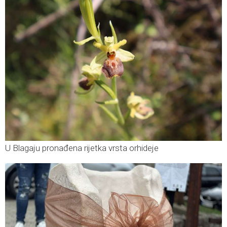
U Blagaju pronađena rijetka vrsta orhideje