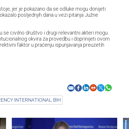
toje, jer je pokazano da se odluke mogu donijeti
pokazalo posljednjih dana u vezi pitanja Južne
 se civilno društvo i drugi relevantni akteri mogu
titucionalnog okvira za provedbu i doprinijeti ovom
orektivni faktor u praćenju ispunjavanja preuzetih
ENCY INTERNATIONAL BIH