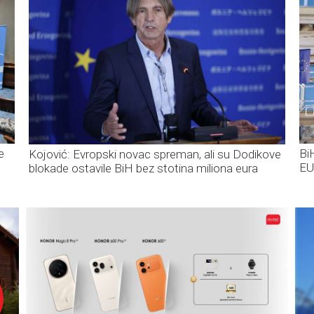
e
Bi
Kojović: Evropski novac spreman, ali su Dodikove
EU
blokade ostavile BiH bez stotina miliona eura