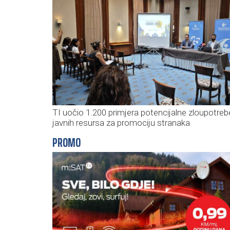
TI uočio 1.200 primjera potencijalne zloupotreb
javnih resursa za promociju stranaka
PROMO