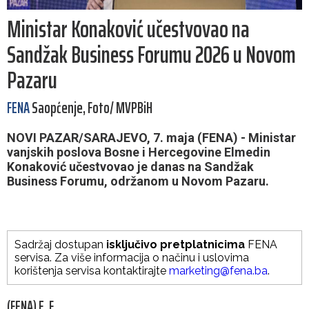
Ministar Konaković učestvovao na
Sandžak Business Forumu 2026 u Novom
Pazaru
FENA
Saopćenje, Foto/ MVPBiH
NOVI PAZAR/SARAJEVO, 7. maja (FENA) - Ministar
vanjskih poslova Bosne i Hercegovine Elmedin
Konaković učestvovao je danas na Sandžak
Business Forumu, održanom u Novom Pazaru.
Sadržaj dostupan
isključivo pretplatnicima
FENA
servisa. Za više informacija o načinu i uslovima
korištenja servisa kontaktirajte
marketing@fena.ba
.
(FENA) E. F.