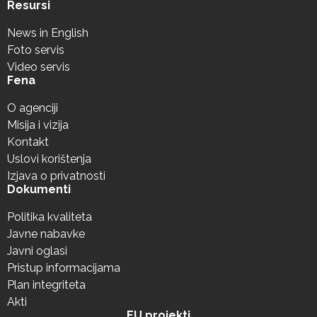
Resursi
News in English
Foto servis
Video servis
Fena
O agenciji
Misija i vizija
Kontakt
Uslovi korištenja
Izjava o privatnosti
Dokumenti
Politika kvaliteta
Javne nabavke
Javni oglasi
Pristup informacijama
Plan integriteta
Akti
EU projekti