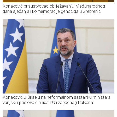
Konaković prisustvovao obilježavanju Međunarodnog
dana sjećanja i komemoracije genocida u Srebrenici
Konaković u Briselu na neformalnom sastanku ministara
vanjskih poslova članica EU i zapadnog Balkana