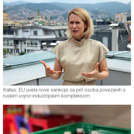
Kallas: EU uvela nove sankcije za pet osoba povezanih s
ruskim vojno-industrijskim kompleksom