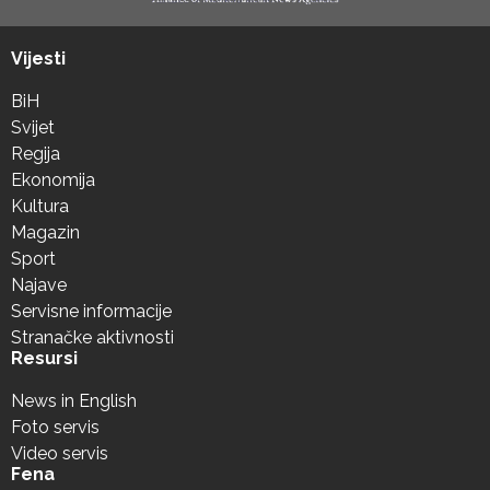
Vijesti
BiH
Svijet
Regija
Ekonomija
Kultura
Magazin
Sport
Najave
Servisne informacije
Stranačke aktivnosti
Resursi
News in English
Foto servis
Video servis
Fena