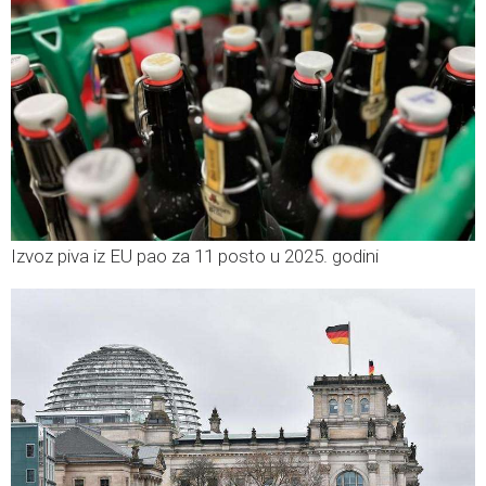
Izvoz piva iz EU pao za 11 posto u 2025. godini