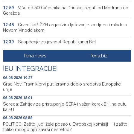
Više od 500 učesnika na Drinskoj regati od Modrana do
12:59
Goražda
Crveni križ ŽZH organizira ljetovanje za djecu i mlade u
12:48
Novom Vinodolskom
Saopćenje za javnost Republikanci BiH
12:39
OIC pozdravio potpisivanje odbrambenog sporazuma
12:08
fena.news
fena.biz
Turske, Saudijske Arabije i Pakistana
|
EU INTEGRACIJE
|
Zatvoren Festival prijateljstva u Goraždu
12:04
06.08.2026 19:27
Hrvatska: Sudar teretnog i putničkog vlaka kod Svetog
11:52
Grad Novi Travnik prvi put izravno dobio sredstva Europske
Ivana Žabnog, ima ozlijeđenih
unije
06.08.2026 18:01
Prometna nezgoda kod Udore, promet na cesti Stolac
11:44
Soreca: Zahtjev za pristupanje SEPA-i važan korak BiH na putu
– Neum potpuno obustavljen
ka EU
'ELVIS, moj komšija' najbolji muzički dokumentarni film na
11:27
06.08.2026 08:58
City film festu u Niškoj Banji
POLITICO: Zašto ljudi žele posao u Evropskoj komisiji — i zašto
toliko mnogo njih završi nesretno?
Zračna luka Split rekordna u Hrvatskoj sa 770 tisuća
11:16