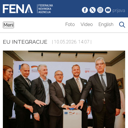
prijava
Foto
Video
English
Meni
EU INTEGRACIJE
| 10.05.2026. 14:07 |