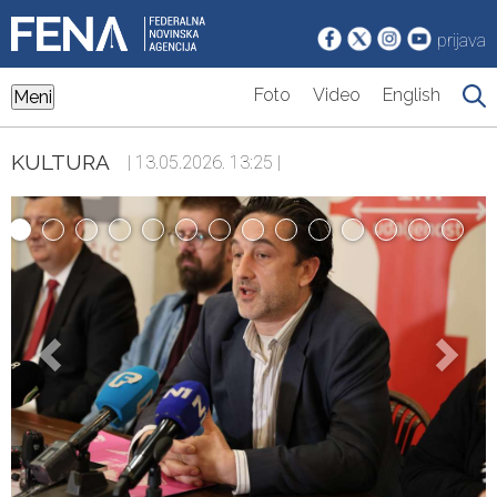
prijava
Foto
Video
English
Meni
KULTURA
| 13.05.2026. 13:25 |