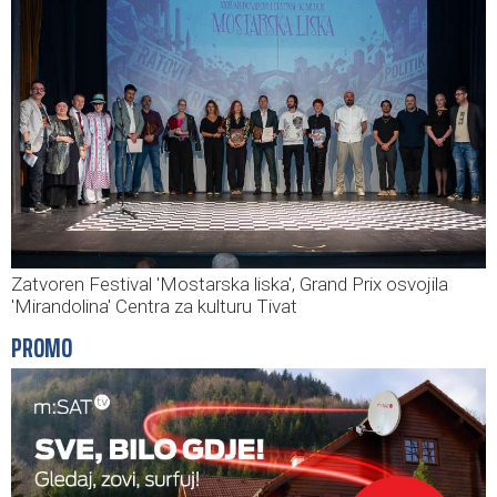
Zatvoren Festival 'Mostarska liska', Grand Prix osvojila
'Mirandolina' Centra za kulturu Tivat
PROMO