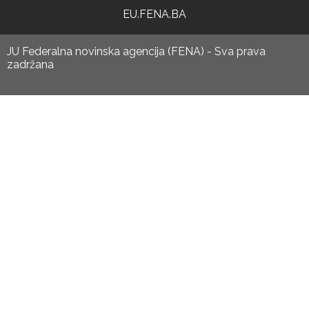
EU.FENA.BA
JU Federalna novinska agencija (FENA) - Sva prava
zadržana