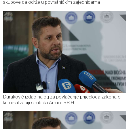
skupove da održe u povratničkim zajednicama
Duraković izdao nalog za povlačenje prijedloga zakona o
kriminalizaciji simbola Armije RBiH