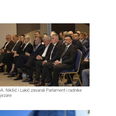
A: Nikšić i Lakić zavarali Parlament i radnike
ljezare