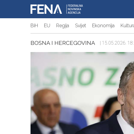
BiH
EU
Regija
Svijet
Ekonomija
Kultur
BOSNA I HERCEGOVINA
| 15.05.2026. 18: