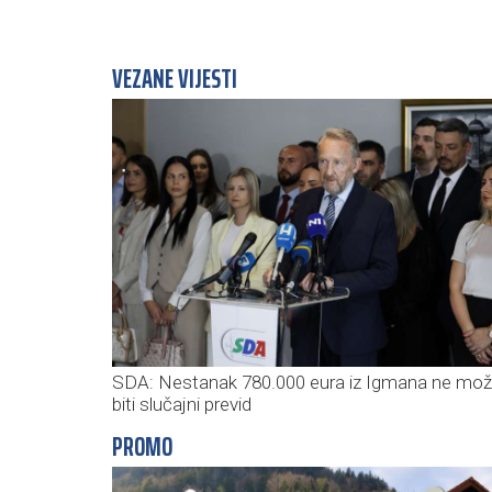
VEZANE VIJESTI
SDA: Nestanak 780.000 eura iz Igmana ne mo
biti slučajni previd
PROMO