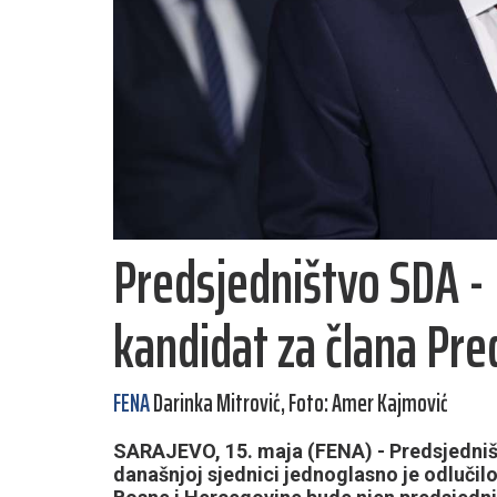
Predsjedništvo SDA - 
kandidat za člana Pre
FENA
Darinka Mitrović, Foto: Amer Kajmović
SARAJEVO, 15. maja (FENA) - Predsjedniš
današnjoj sjednici jednoglasno je odlučil