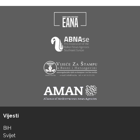
Vijesti
BiH
Svijet