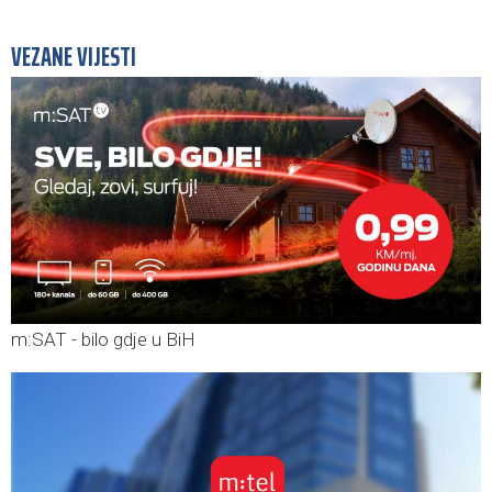
VEZANE VIJESTI
m:SAT - bilo gdje u BiH