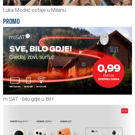
Luka Modrić ostaje u Milanu
PROMO
m:SAT - bilo gdje u BiH