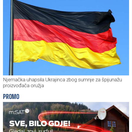
Njemačka uhapsila Ukrajinca zbog sumnje za špijunažu
proizvođača oružja
PROMO