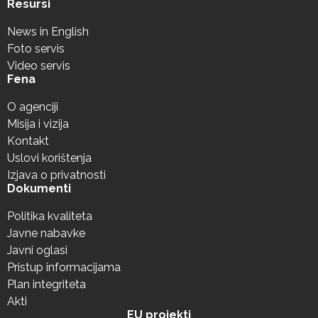
Resursi
News in English
Foto servis
Video servis
Fena
O agenciji
Misija i vizija
Kontakt
Uslovi korištenja
Izjava o privatnosti
Dokumenti
Politika kvaliteta
Javne nabavke
Javni oglasi
Pristup informacijama
Plan integriteta
Akti
EU projekti