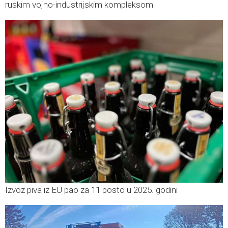
ruskim vojno-industrijskim kompleksom
Izvoz piva iz EU pao za 11 posto u 2025. godini