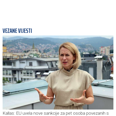
VEZANE VIJESTI
Kallas: EU uvela nove sankcije za pet osoba povezanih s