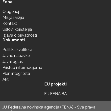
Fena
O agenciji
Misija i vizija
Kontakt
Uslovi korištenja
Izjava o privatnosti
Dokumenti
Politika kvaliteta
Javne nabavke
Javni oglasi
Pristup informacijama
Plan integriteta
Akti
EU projekti
EU.FENA.BA
JU Federalna novinska agencija (FENA) - Sva prava