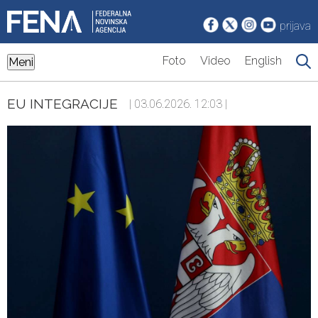
prijava
Foto
Video
English
Meni
EU INTEGRACIJE
| 03.06.2026. 12:03 |