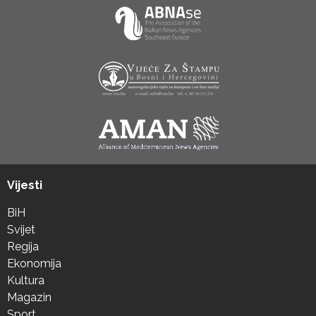
Vijesti
BiH
Svijet
Regija
Ekonomija
Kultura
Magazin
Sport