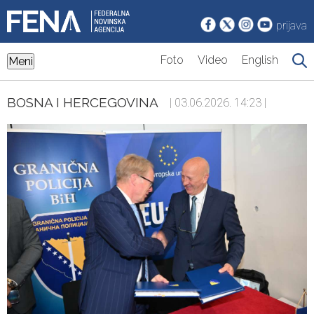
prijava
Foto
Video
English
Meni
BOSNA I HERCEGOVINA
| 03.06.2026. 14:23 |