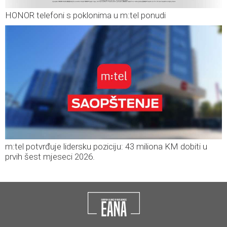
HONOR telefoni s poklonima u m:tel ponudi
m:tel potvrđuje lidersku poziciju: 43 miliona KM dobiti u
prvih šest mjeseci 2026.