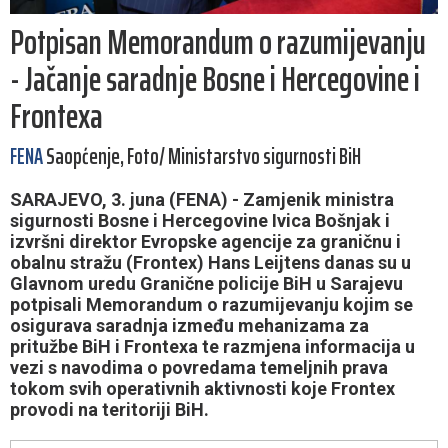
Potpisan Memorandum o razumijevanju
- Jačanje saradnje Bosne i Hercegovine i
Frontexa
FENA
Saopćenje, Foto/ Ministarstvo sigurnosti BiH
SARAJEVO, 3. juna (FENA) - Zamjenik ministra
sigurnosti Bosne i Hercegovine Ivica Bošnjak i
izvršni direktor Evropske agencije za graničnu i
obalnu stražu (Frontex) Hans Leijtens danas su u
Glavnom uredu Granične policije BiH u Sarajevu
potpisali Memorandum o razumijevanju kojim se
osigurava saradnja između mehanizama za
pritužbe BiH i Frontexa te razmjena informacija u
vezi s navodima o povredama temeljnih prava
tokom svih operativnih aktivnosti koje Frontex
provodi na teritoriji BiH.