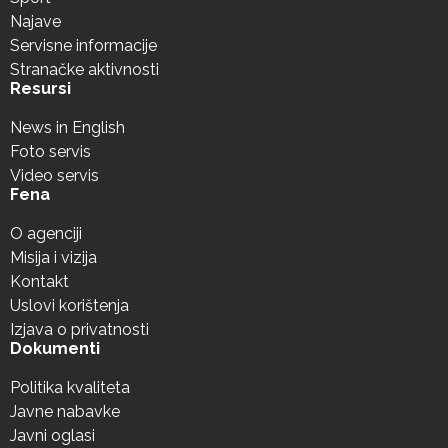
Najave
Servisne informacije
Stranačke aktivnosti
Resursi
News in English
Foto servis
Video servis
Fena
O agenciji
Misija i vizija
Kontakt
Uslovi korištenja
Izjava o privatnosti
Dokumenti
Politika kvaliteta
Javne nabavke
Javni oglasi