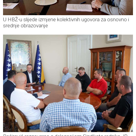
U HBŽ-u slijede izmjene kolektivnih ugovora za osnovno i
srednje obrazovanje