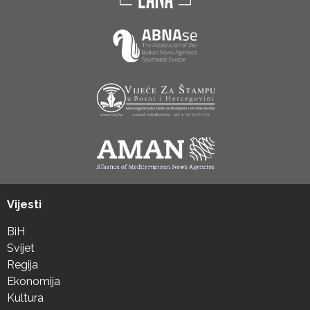
Vijesti
BiH
Svijet
Regija
Ekonomija
Kultura