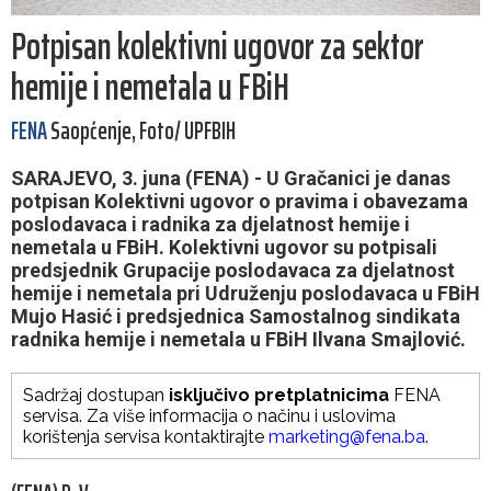
Potpisan kolektivni ugovor za sektor
hemije i nemetala u FBiH
FENA
Saopćenje, Foto/ UPFBIH
SARAJEVO, 3. juna (FENA) - U Gračanici je danas
potpisan Kolektivni ugovor o pravima i obavezama
poslodavaca i radnika za djelatnost hemije i
nemetala u FBiH. Kolektivni ugovor su potpisali
predsjednik Grupacije poslodavaca za djelatnost
hemije i nemetala pri Udruženju poslodavaca u FBiH
Mujo Hasić i predsjednica Samostalnog sindikata
radnika hemije i nemetala u FBiH Ilvana Smajlović.
Sadržaj dostupan
isključivo pretplatnicima
FENA
servisa. Za više informacija o načinu i uslovima
korištenja servisa kontaktirajte
marketing@fena.ba
.