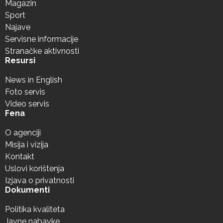
Magazin
Sport
Najave
Servisne informacije
Stranačke aktivnosti
Resursi
News in English
Foto servis
Video servis
Fena
O agenciji
Misija i vizija
Kontakt
Uslovi korištenja
Izjava o privatnosti
Dokumenti
Politika kvaliteta
Javne nabavke