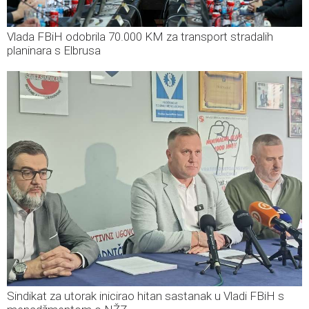
Vlada FBiH odobrila 70.000 KM za transport stradalih
planinara s Elbrusa
Sindikat za utorak inicirao hitan sastanak u Vladi FBiH s