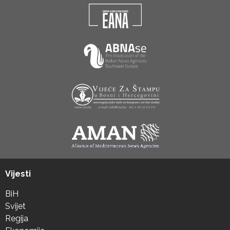
Vijesti
BiH
Svijet
Regija