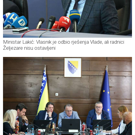
Ministar Lakić: Vlasnik je odbio rješenja Vlade, ali radnici
Željezare nisu ostavljeni