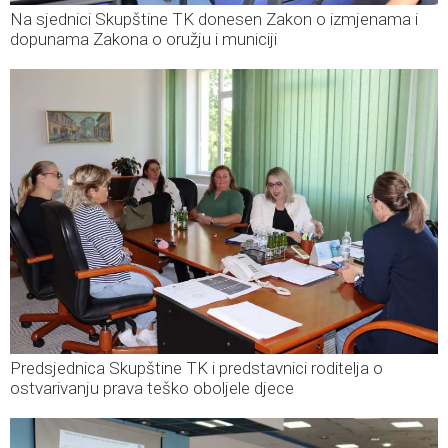
Na sjednici Skupštine TK donesen Zakon o izmjenama i
dopunama Zakona o oružju i municiji
Predsjednica Skupštine TK i predstavnici roditelja o
ostvarivanju prava teško oboljele djece