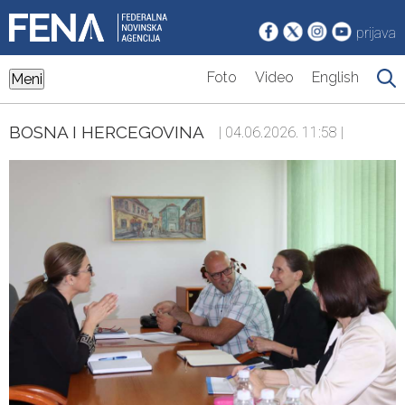
prijava
Foto
Video
English
Meni
BOSNA I HERCEGOVINA
| 04.06.2026. 11:58 |