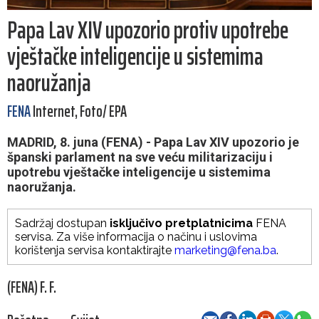
Papa Lav XIV upozorio protiv upotrebe
vještačke inteligencije u sistemima
naoružanja
FENA
Internet, Foto/ EPA
MADRID, 8. juna (FENA) - Papa Lav XIV upozorio je
španski parlament na sve veću militarizaciju i
upotrebu vještačke inteligencije u sistemima
naoružanja.
Sadržaj dostupan
isključivo pretplatnicima
FENA
servisa. Za više informacija o načinu i uslovima
korištenja servisa kontaktirajte
marketing@fena.ba
.
(FENA) F. F.