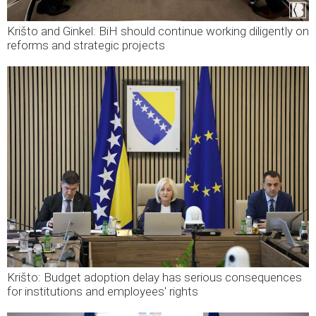
Krišto and Ginkel: BiH should continue working diligently on
reforms and strategic projects
Krišto: Budget adoption delay has serious consequences
for institutions and employees' rights