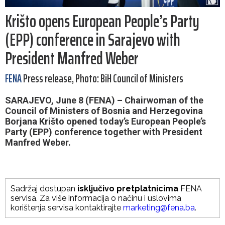
Krišto opens European People’s Party
(EPP) conference in Sarajevo with
President Manfred Weber
FENA
Press release, Photo: BiH Council of Ministers
SARAJEVO, June 8 (FENA) – Chairwoman of the
Council of Ministers of Bosnia and Herzegovina
Borjana Krišto opened today’s European People’s
Party (EPP) conference together with President
Manfred Weber.
Sadržaj dostupan
isključivo pretplatnicima
FENA
servisa. Za više informacija o načinu i uslovima
korištenja servisa kontaktirajte
marketing@fena.ba
.