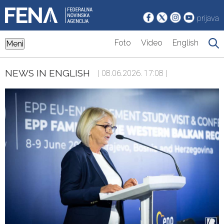
prijava
Foto
Video
English
Meni
NEWS IN ENGLISH
| 08.06.2026. 17:08 |