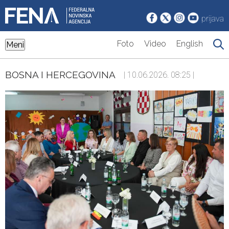
prijava
Foto
Video
English
Meni
BOSNA I HERCEGOVINA
| 10.06.2026. 08:25 |