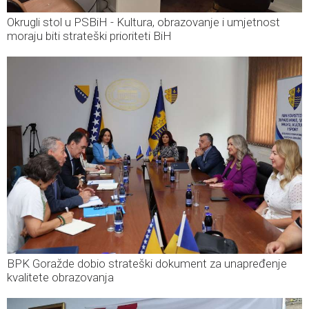
Okrugli stol u PSBiH - Kultura, obrazovanje i umjetnost
moraju biti strateški prioriteti BiH
BPK Goražde dobio strateški dokument za unapređenje
kvalitete obrazovanja