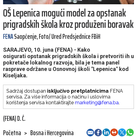
OŠ Lepenica mogući model za opstanak
prigradskih škola kroz produženi boravak
FENA
Saopćenje, Foto/ Ured Predsjednice FBiH
SARAJEVO, 10. juna (FENA) - Kako
osigurati opstanak prigradskih škola i pretvoriti ih u
pokretače lokalnog razvoja, bila je tema panel
rasprave održane u Osnovnoj školi "Lepenica" kod
Kiseljaka.
Sadržaj dostupan
isključivo pretplatnicima
FENA
servisa. Za više informacija o načinu i uslovima
korištenja servisa kontaktirajte
marketing@fena.ba
.
(FENA) D. Ć.
Početna
>
Bosna i Hercegovina