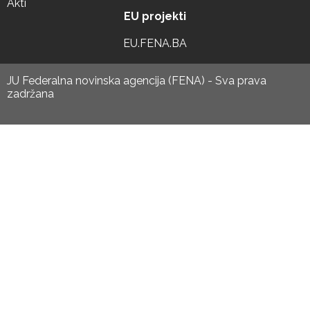
Akti
EU projekti
EU.FENA.BA
JU Federalna novinska agencija (FENA) - Sva prava
zadržana