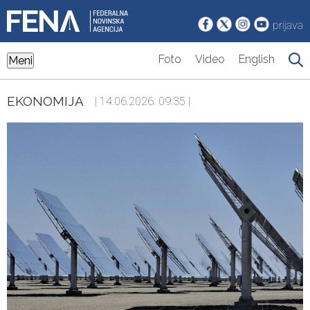
prijava
Foto
Video
English
Meni
EKONOMIJA
| 14.06.2026. 09:35 |