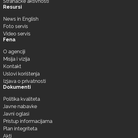
Stranačke aktivnosti
Resursi
News in English
Foto servis
Video servis
Fena
O agenciji
Misija i vizija
Kontakt
Uslovi korištenja
Izjava o privatnosti
Dokumenti
Politika kvaliteta
Javne nabavke
Javni oglasi
Pristup informacijama
Plan integriteta
Akti