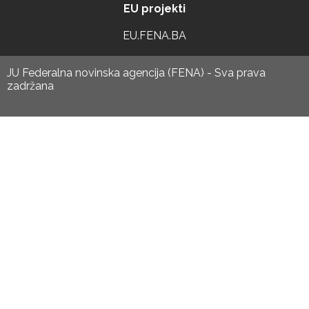
EU projekti
EU.FENA.BA
JU Federalna novinska agencija (FENA) - Sva prava
zadržana