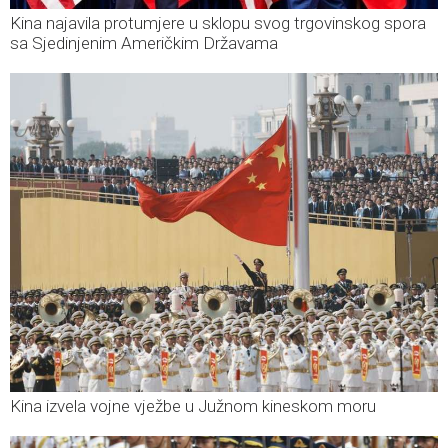
Kina najavila protumjere u sklopu svog trgovinskog spora
sa Sjedinjenim Američkim Državama
Kina izvela vojne vježbe u Južnom kineskom moru