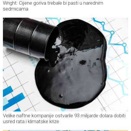
Wright: Cijene goriva trebale bi pasti u narednim
sedmicama
Velike naftne kompanije ostvarile 93 milijarde dolara dobiti
usred rata i klimatske krize