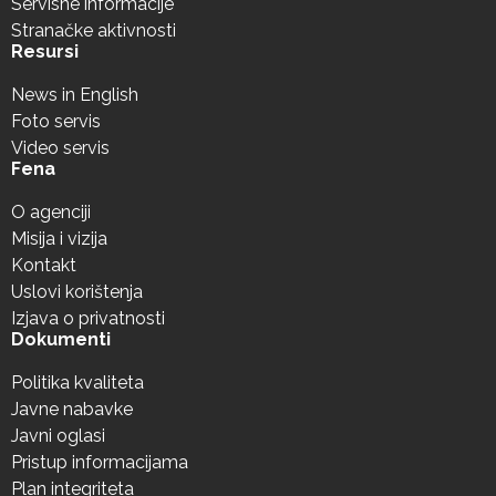
Servisne informacije
Stranačke aktivnosti
Resursi
News in English
Foto servis
Video servis
Fena
O agenciji
Misija i vizija
Kontakt
Uslovi korištenja
Izjava o privatnosti
Dokumenti
Politika kvaliteta
Javne nabavke
Javni oglasi
Pristup informacijama
Plan integriteta