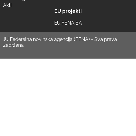
Akti
EU projekti
EU.FENA.BA
JU Federalna novinska agencija (FENA) - Sva prava
zadržana