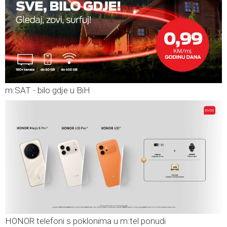
m:SAT - bilo gdje u BiH
HONOR telefoni s poklonima u m:tel ponudi