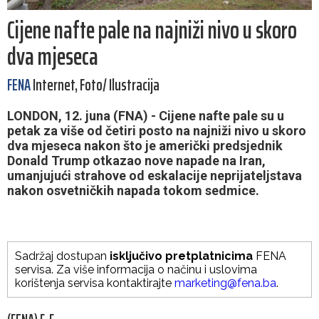
Cijene nafte pale na najniži nivo u skoro
dva mjeseca
FENA
Internet, Foto/ Ilustracija
LONDON, 12. juna (FNA) - Cijene nafte pale su u
petak za više od četiri posto na najniži nivo u skoro
dva mjeseca nakon što je američki predsjednik
Donald Trump otkazao nove napade na Iran,
umanjujući strahove od eskalacije neprijateljstava
nakon osvetničkih napada tokom sedmice.
Sadržaj dostupan
isključivo pretplatnicima
FENA
servisa. Za više informacija o načinu i uslovima
korištenja servisa kontaktirajte
marketing@fena.ba
.