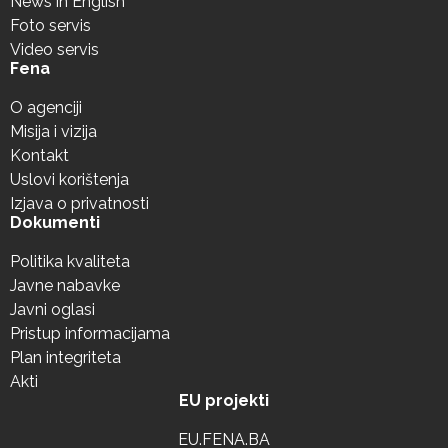
News in English
Foto servis
Video servis
Fena
O agenciji
Misija i vizija
Kontakt
Uslovi korištenja
Izjava o privatnosti
Dokumenti
Politika kvaliteta
Javne nabavke
Javni oglasi
Pristup informacijama
Plan integriteta
Akti
EU projekti
EU.FENA.BA