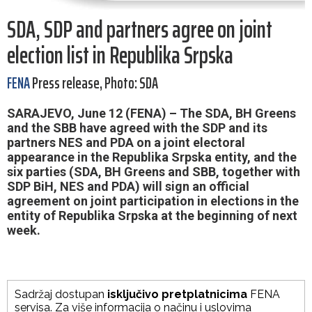
SDA, SDP and partners agree on joint
election list in Republika Srpska
FENA
Press release, Photo: SDA
SARAJEVO, June 12 (FENA) – The SDA, BH Greens
and the SBB have agreed with the SDP and its
partners NES and PDA on a joint electoral
appearance in the Republika Srpska entity, and the
six parties (SDA, BH Greens and SBB, together with
SDP BiH, NES and PDA) will sign an official
agreement on joint participation in elections in the
entity of Republika Srpska at the beginning of next
week.
Sadržaj dostupan
isključivo pretplatnicima
FENA
servisa. Za više informacija o načinu i uslovima