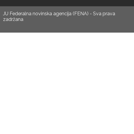
JU Federalna novinska agencija (FENA) - Sva prava
zadržana