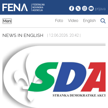
prijava
Foto
Video
English
Meni
NEWS IN ENGLISH
| 12.06.2026. 20:42 |