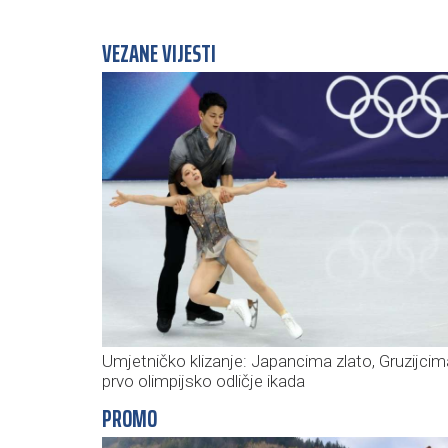
VEZANE VIJESTI
Umjetničko klizanje: Japancima zlato, Gruzijcim
prvo olimpijsko odličje ikada
PROMO