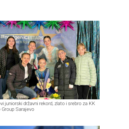
i juniorski državni rekord, zlato i srebro za KK
e Group Sarajevo