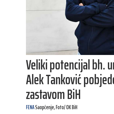
Veliki potencijal bh. 
Alek Tanković pobje
zastavom BiH
FENA
Saopćenje, Foto/ OK BiH