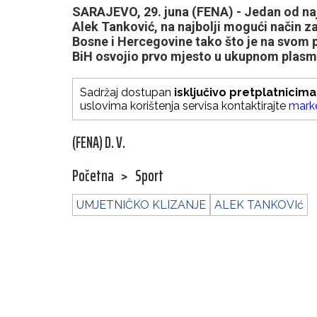
SARAJEVO, 29. juna (FENA) - Jedan od naj
Alek Tanković, na najbolji mogući način z
Bosne i Hercegovine tako što je na sv
BiH osvojio prvo mjesto u ukupnom plasm
Sadržaj dostupan
isključivo pretplatnicima
uslovima korištenja servisa kontaktirajte
mark
(FENA) D. V.
Početna
>
Sport
UMJETNIČKO KLIZANJE
ALEK TANKOVIć