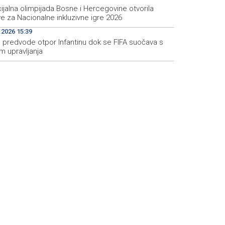
jalna olimpijada Bosne i Hercegovine otvorila
ve za Nacionalne inkluzivne igre 2026
.2026 15:39
 predvode otpor Infantinu dok se FIFA suočava s
m upravljanja