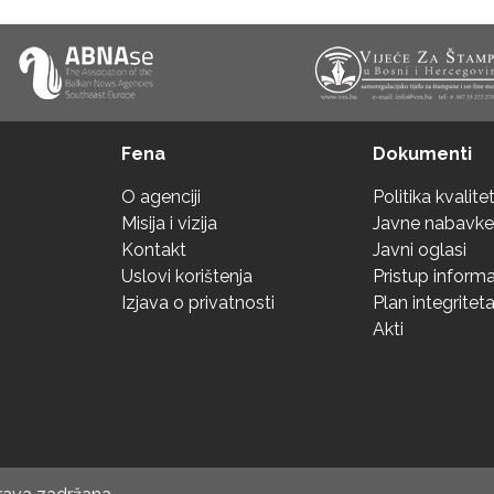
Fena
Dokumenti
O agenciji
Politika kvalite
Misija i vizija
Javne nabavke
Kontakt
Javni oglasi
Uslovi korištenja
Pristup inform
Izjava o privatnosti
Plan integritet
Akti