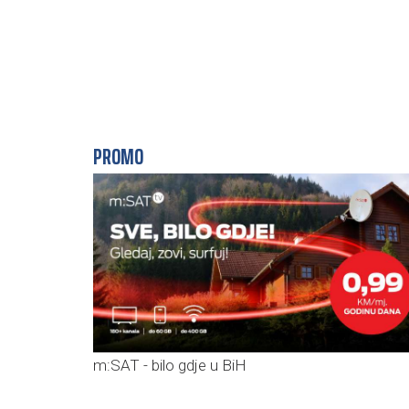
PROMO
m:SAT - bilo gdje u BiH