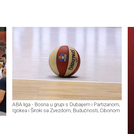
ABA liga - Bosna u grupi s Dubaijem i Partizanom,
Igokea i Široki sa Zvezdom, Budućnosti, Cibonom