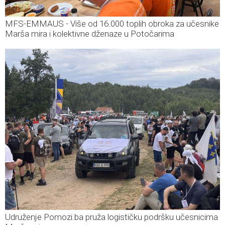
MFS-EMMAUS - Više od 16.000 toplih obroka za učesnike
Marša mira i kolektivne dženaze u Potočarima
Udruženje Pomozi.ba pruža logističku podršku učesnicima