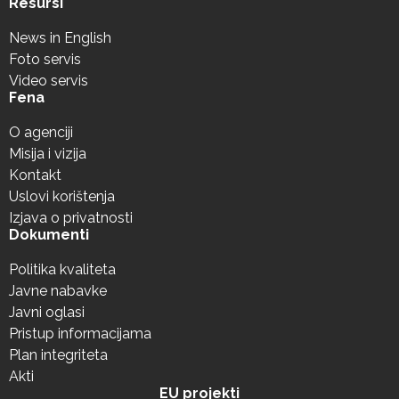
Resursi
News in English
Foto servis
Video servis
Fena
O agenciji
Misija i vizija
Kontakt
Uslovi korištenja
Izjava o privatnosti
Dokumenti
Politika kvaliteta
Javne nabavke
Javni oglasi
Pristup informacijama
Plan integriteta
Akti
EU projekti