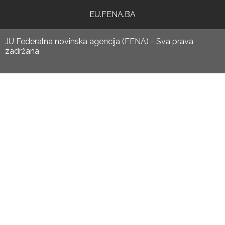
EU.FENA.BA
JU Federalna novinska agencija (FENA) - Sva prava
zadržana