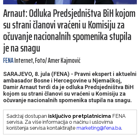
Arnaut: Odluka Predsjedništva BiH kojom
su strani članovi vraćeni u Komisiju za
očuvanje nacionalnih spomenika stupila
je na snagu
FENA
Internet, Foto/ Amer Kajmović
SARAJEVO, 8. jula (FENA) - Pravni ekspert i aktuelni
ambasador Bosne i Hercegovine u Njemačkoj,
Damir Arnaut tvrdi da je odluka Predsjedništva BiH
kojom su strani članovi su vraćeni u Komisiju za
očuvanje nacionalnih spomenika stupila na snagu.
Sadržaj dostupan
isključivo pretplatnicima
FENA
servisa. Za više informacija o načinu i uslovima
korištenja servisa kontaktirajte
marketing@fena.ba
.