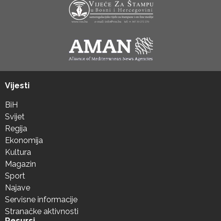
Vijesti
BiH
Svijet
Regija
Ekonomija
Kultura
Magazin
Sport
Najave
Servisne informacije
Stranačke aktivnosti
Resursi