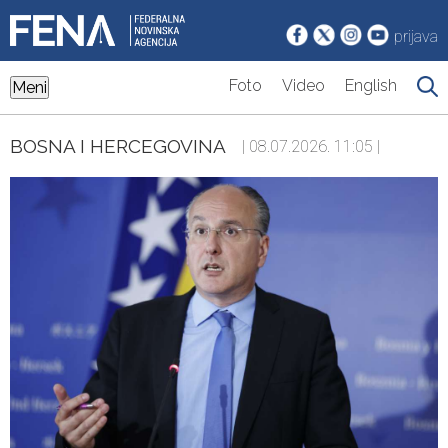
prijava
Foto
Video
English
Meni
BOSNA I HERCEGOVINA
| 08.07.2026. 11:05 |