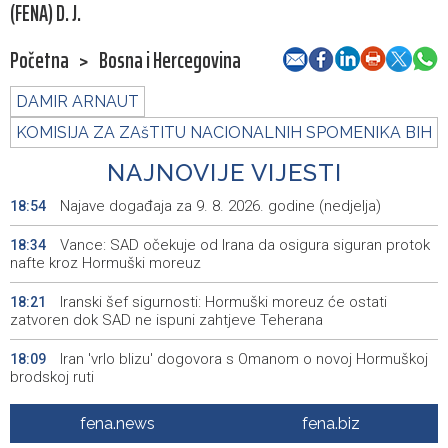
(FENA) D. J.
Početna
>
Bosna i Hercegovina
DAMIR ARNAUT
KOMISIJA ZA ZAšTITU NACIONALNIH SPOMENIKA BIH
NAJNOVIJE VIJESTI
Najave događaja za 9. 8. 2026. godine (nedjelja)
18:54
Vance: SAD očekuje od Irana da osigura siguran protok
18:34
nafte kroz Hormuški moreuz
Iranski šef sigurnosti: Hormuški moreuz će ostati
18:21
zatvoren dok SAD ne ispuni zahtjeve Teherana
Iran 'vrlo blizu' dogovora s Omanom o novoj Hormuškoj
18:09
brodskoj ruti
Koncertom Marije Šerifović večeras se zatvara
18:05
fena.news
fena.biz
manifestacija 'Dani dijaspore Travnik 2026'