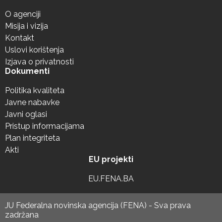
O agenciji
Misija i vizija
Kontakt
Uslovi korištenja
Izjava o privatnosti
Dokumenti
Politika kvaliteta
Javne nabavke
Javni oglasi
Pristup informacijama
Plan integriteta
Akti
EU projekti
EU.FENA.BA
JU Federalna novinska agencija (FENA) - Sva prava
zadržana