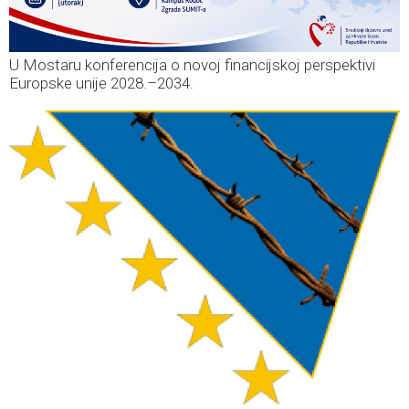
U Mostaru konferencija o novoj financijskoj perspektivi
Europske unije 2028.–2034.