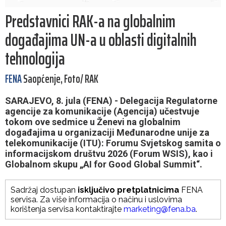
Predstavnici RAK-a na globalnim
događajima UN-a u oblasti digitalnih
tehnologija
FENA
Saopćenje, Foto/ RAK
SARAJEVO, 8. jula (FENA) - Delegacija Regulatorne
agencije za komunikacije (Agencija) učestvuje
tokom ove sedmice u Ženevi na globalnim
događajima u organizaciji Međunarodne unije za
telekomunikacije (ITU): Forumu Svjetskog samita o
informacijskom društvu 2026 (Forum WSIS), kao i
Globalnom skupu „AI for Good Global Summit“.
Sadržaj dostupan
isključivo pretplatnicima
FENA
servisa. Za više informacija o načinu i uslovima
korištenja servisa kontaktirajte
marketing@fena.ba
.