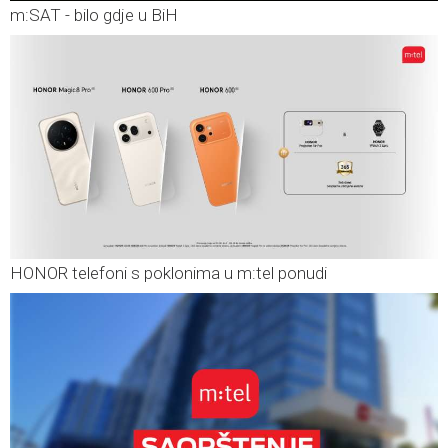
m:SAT - bilo gdje u BiH
HONOR telefoni s poklonima u m:tel ponudi