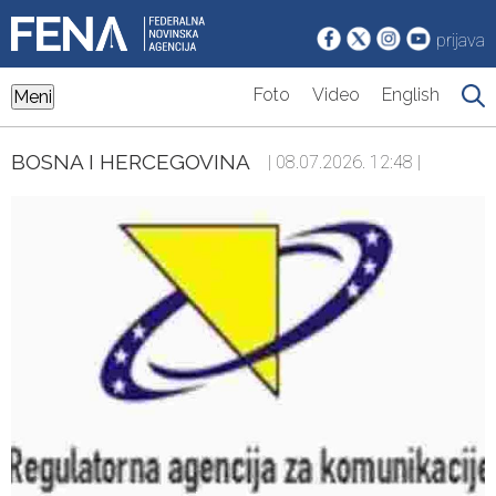
prijava
Foto
Video
English
Meni
BOSNA I HERCEGOVINA
| 08.07.2026. 12:48 |