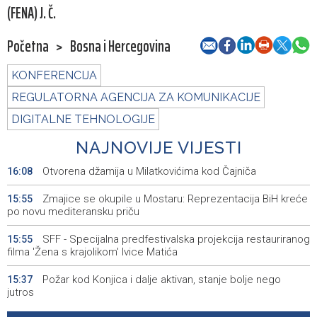
(FENA) J. Č.
Početna
>
Bosna i Hercegovina
KONFERENCIJA
REGULATORNA AGENCIJA ZA KOMUNIKACIJE
DIGITALNE TEHNOLOGIJE
NAJNOVIJE VIJESTI
Otvorena džamija u Milatkovićima kod Čajniča
16:08
Zmajice se okupile u Mostaru: Reprezentacija BiH kreće
15:55
po novu mediteransku priču
SFF - Specijalna predfestivalska projekcija restauriranog
15:55
filma 'Žena s krajolikom' Ivice Matića
Požar kod Konjica i dalje aktivan, stanje bolje nego
15:37
jutros