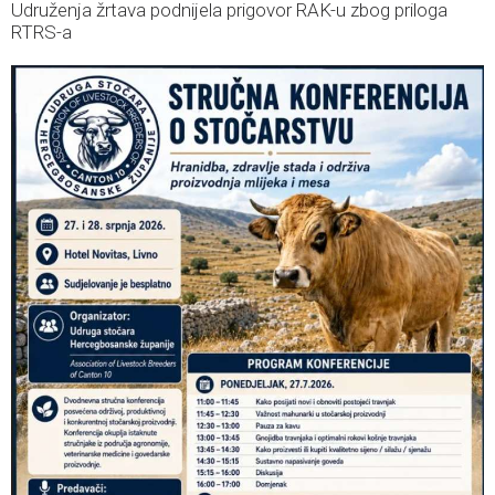
Udruženja žrtava podnijela prigovor RAK-u zbog priloga
RTRS-a