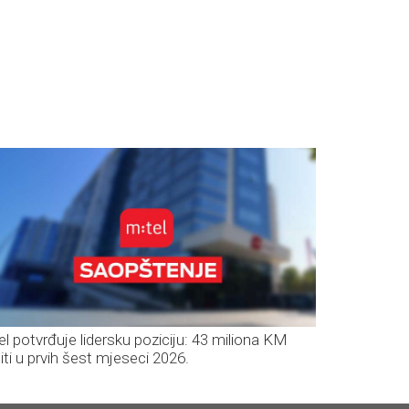
el potvrđuje lidersku poziciju: 43 miliona KM
iti u prvih šest mjeseci 2026.