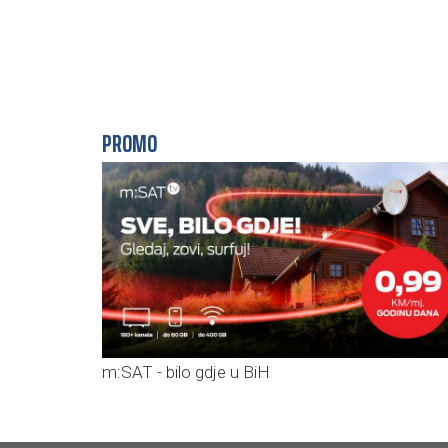
PROMO
m:SAT - bilo gdje u BiH