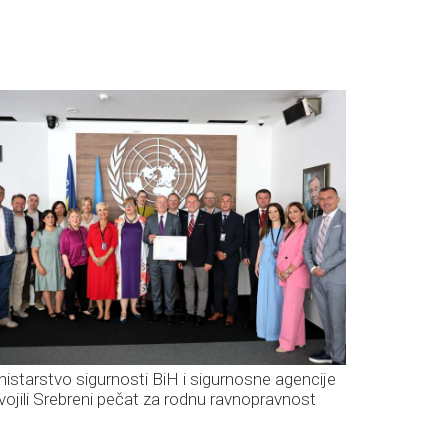
nistarstvo sigurnosti BiH i sigurnosne agencije
vojili Srebreni pečat za rodnu ravnopravnost