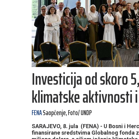
Investicija od skoro 5
klimatske aktivnosti i
FENA
Saopćenje, Foto/ UNDP
SARAJEVO, 8. jula (FENA) - U Bosni i Herc
finansirane sredstvima Globalnog fonda za