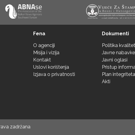
Fena
Dokumenti
O agenciji
Politika kvalite
Misija i vizija
Javne nabavke
Kontakt
Javni oglasi
Uslovi korištenja
Pristup inform
Izjava o privatnosti
Plan integritet
Akti
prava zadržana