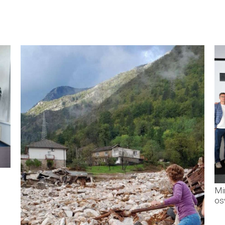
Mi
os