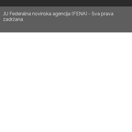
JU Federalna novinska agencija (FENA) - Sva prava
zadržana