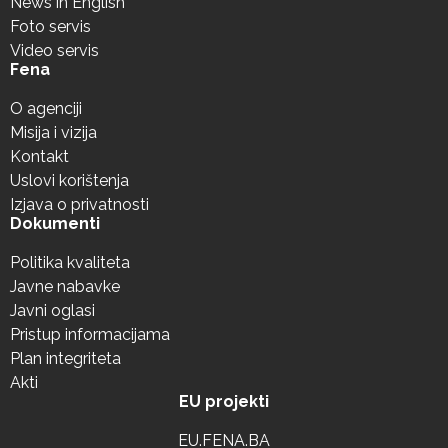
News in English
Foto servis
Video servis
Fena
O agenciji
Misija i vizija
Kontakt
Uslovi korištenja
Izjava o privatnosti
Dokumenti
Politika kvaliteta
Javne nabavke
Javni oglasi
Pristup informacijama
Plan integriteta
Akti
EU projekti
EU.FENA.BA