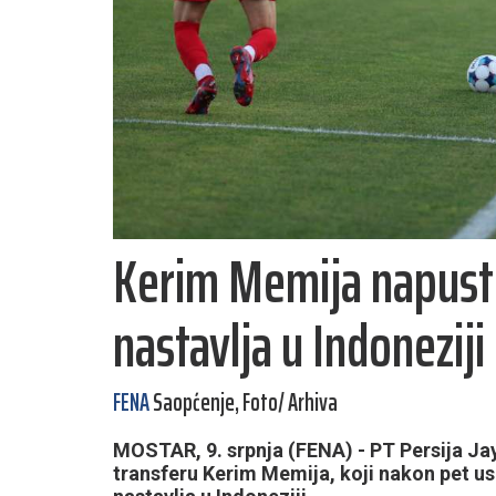
Kerim Memija napustio
nastavlja u Indoneziji
FENA
Saopćenje, Foto/ Arhiva
MOSTAR, 9. srpnja (FENA) - PT Persija Jay
transferu Kerim Memija, koji nakon pet us