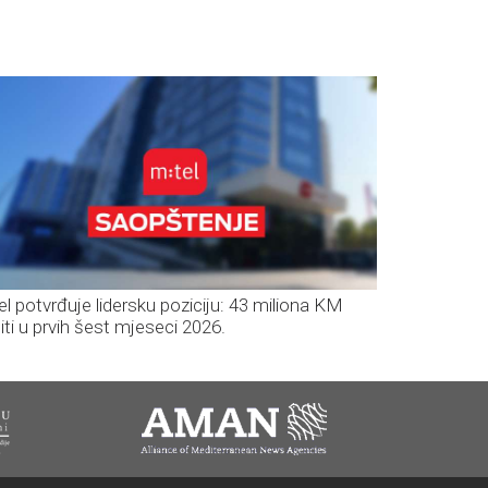
el potvrđuje lidersku poziciju: 43 miliona KM
iti u prvih šest mjeseci 2026.