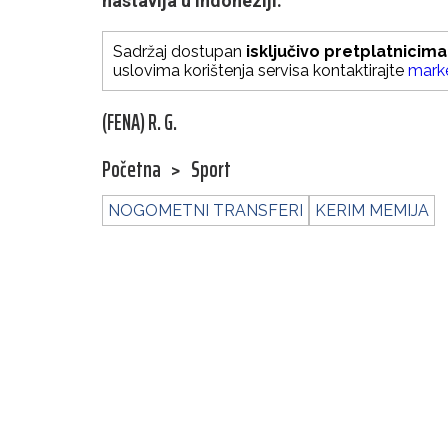
nastavlja u Indoneziji.
Sadržaj dostupan
isključivo pretplatnicima
uslovima korištenja servisa kontaktirajte
mark
(FENA) R. G.
Početna
>
Sport
NOGOMETNI TRANSFERI
KERIM MEMIJA