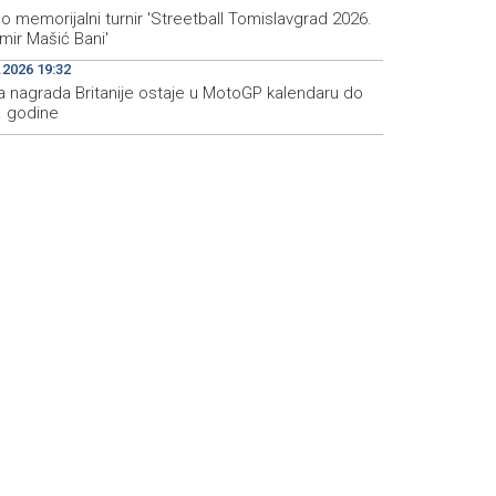
 memorijalni turnir 'Streetball Tomislavgrad 2026.
mir Mašić Bani'
.2026 19:32
ka nagrada Britanije ostaje u MotoGP kalendaru do
. godine