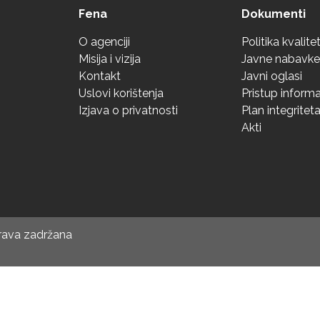
Fena
Dokumenti
O agenciji
Politika kvalite
Misija i vizija
Javne nabavke
Kontakt
Javni oglasi
Uslovi korištenja
Pristup inform
Izjava o privatnosti
Plan integritet
Akti
prava zadržana