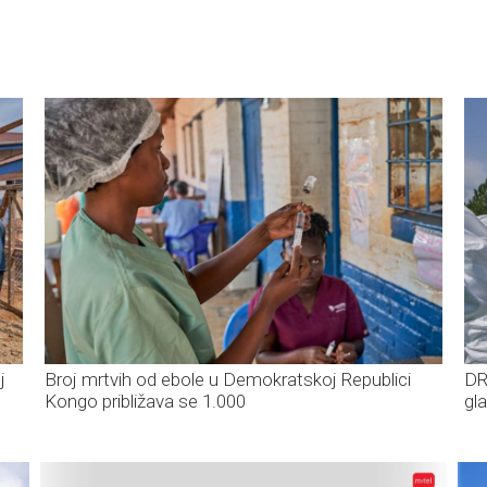
j
Broj mrtvih od ebole u Demokratskoj Republici
DR
Kongo približava se 1.000
gl