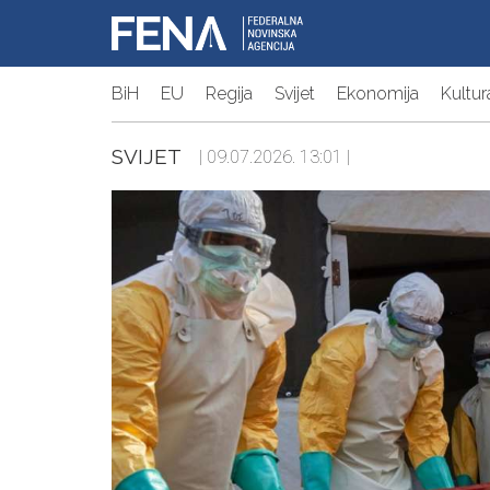
BiH
EU
Regija
Svijet
Ekonomija
Kultur
SVIJET
| 09.07.2026. 13:01 |