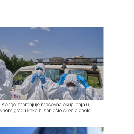
 Kongo zabranjuje masovna okupljanja u
avnom gradu kako bi spriječio širenje ebole