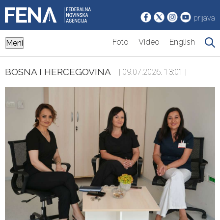
prijava
Foto
Video
English
Meni
BOSNA I HERCEGOVINA
| 09.07.2026. 13:01 |