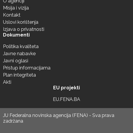
O agenciji
Misija i vizija
Kontakt
Uslovi korištenja
Izjava o privatnosti
Dokumenti
Politika kvaliteta
Javne nabavke
Javni oglasi
Pristup informacijama
Plan integriteta
Akti
EU projekti
EU.FENA.BA
JU Federalna novinska agencija (FENA) - Sva prava
zadržana