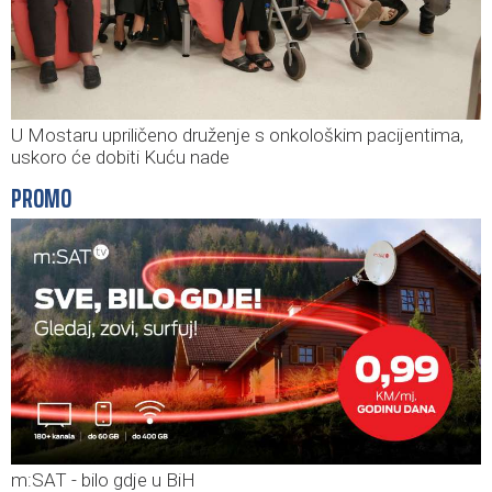
U Mostaru upriličeno druženje s onkološkim pacijentima,
uskoro će dobiti Kuću nade
PROMO
m:SAT - bilo gdje u BiH