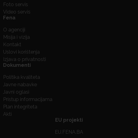
Foto servis
Video servis
Fena
O agenciji
Misija i vizija
Kontakt
Uslovi korištenja
Izjava o privatnosti
Dokumenti
Politika kvaliteta
Javne nabavke
Javni oglasi
Pristup informacijama
Plan integriteta
Akti
EU projekti
EU.FENA.BA