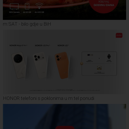
m:SAT - bilo gdje u BiH
HONOR telefoni s poklonima u m:tel ponudi