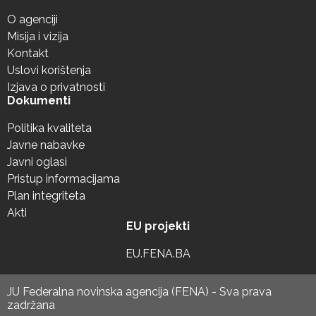
O agenciji
Misija i vizija
Kontakt
Uslovi korištenja
Izjava o privatnosti
Dokumenti
Politika kvaliteta
Javne nabavke
Javni oglasi
Pristup informacijama
Plan integriteta
Akti
EU projekti
EU.FENA.BA
JU Federalna novinska agencija (FENA) - Sva prava
zadržana