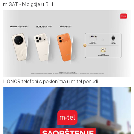
m:SAT - bilo gdje u BiH
HONOR telefoni s poklonima u m:tel ponudi