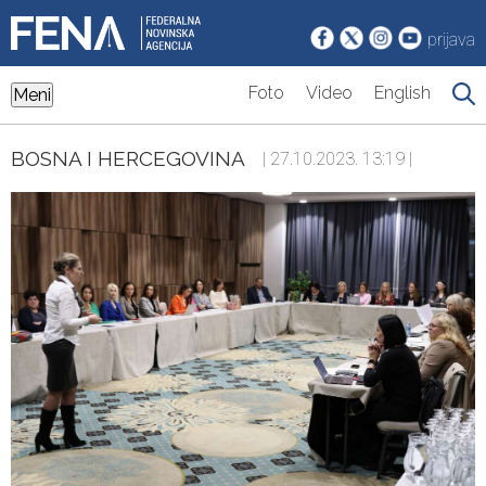
prijava
Foto
Video
English
Meni
BOSNA I HERCEGOVINA
| 27.10.2023. 13:19 |