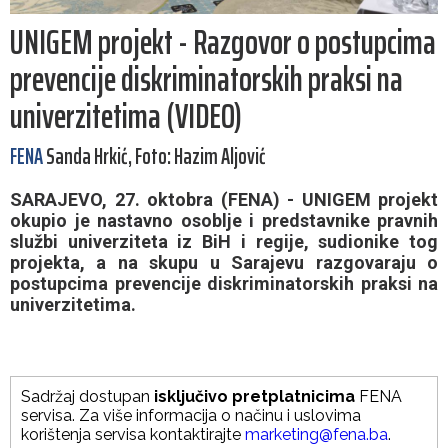
UNIGEM projekt - Razgovor o postupcima
prevencije diskriminatorskih praksi na
univerzitetima (VIDEO)
FENA
Sanda Hrkić, Foto: Hazim Aljović
SARAJEVO, 27. oktobra (FENA) - UNIGEM projekt
okupio je nastavno osoblje i predstavnike pravnih
službi univerziteta iz BiH i regije, sudionike tog
projekta, a na skupu u Sarajevu razgovaraju o
postupcima prevencije diskriminatorskih praksi na
univerzitetima.
Sadržaj dostupan
isključivo pretplatnicima
FENA
servisa. Za više informacija o načinu i uslovima
korištenja servisa kontaktirajte
marketing@fena.ba
.