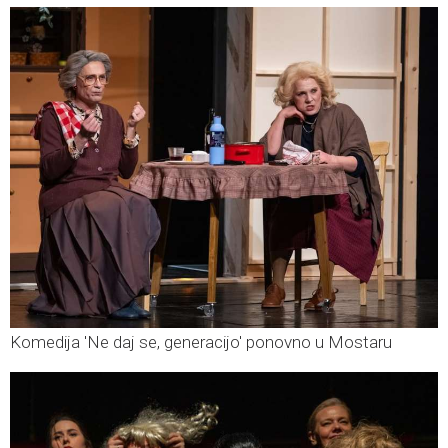
Komedija 'Ne daj se, generacijo' ponovno u Mostaru