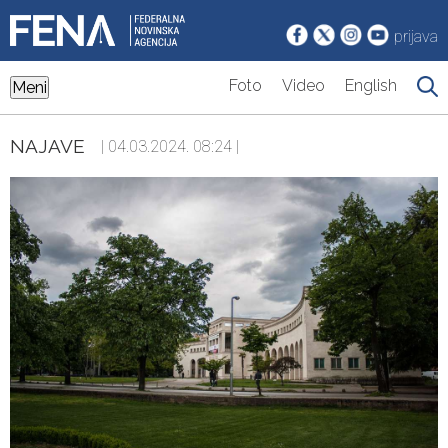
prijava
Foto
Video
English
Meni
NAJAVE
| 04.03.2024. 08:24 |