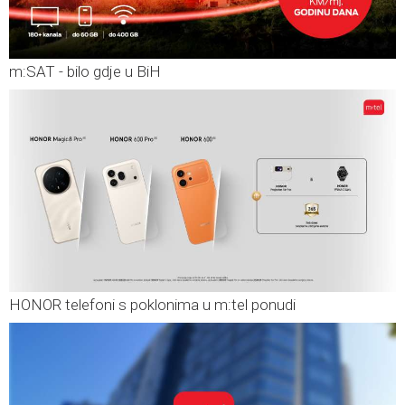
m:SAT - bilo gdje u BiH
HONOR telefoni s poklonima u m:tel ponudi