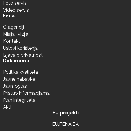
Foto servis
Video servis
Fena
O agenciji
Misija i vizija
Kontakt
Uslovi korištenja
Izjava o privatnosti
Dokumenti
Politika kvaliteta
Javne nabavke
Javni oglasi
Pristup informacijama
Plan integriteta
Akti
EU projekti
EU.FENA.BA