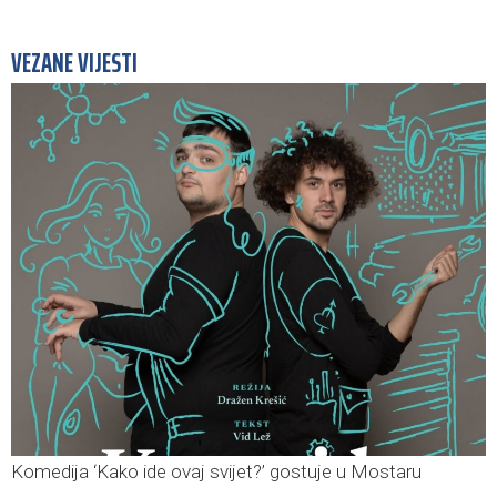
VEZANE VIJESTI
Komedija ‘Kako ide ovaj svijet?’ gostuje u Mostaru