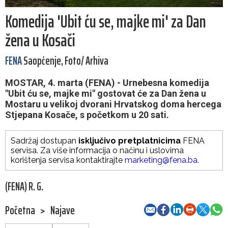
Komedija 'Ubit ću se, majke mi' za Dan
žena u Kosači
FENA
Saopćenje, Foto/ Arhiva
MOSTAR, 4. marta (FENA) - Urnebesna komedija
"Ubit ću se, majke mi" gostovat će za Dan žena u
Mostaru u velikoj dvorani Hrvatskog doma hercega
Stjepana Kosače, s početkom u 20 sati.
Sadržaj dostupan
isključivo pretplatnicima
FENA
servisa. Za više informacija o načinu i uslovima
korištenja servisa kontaktirajte
marketing@fena.ba
.
(FENA) R. G.
Početna
>
Najave