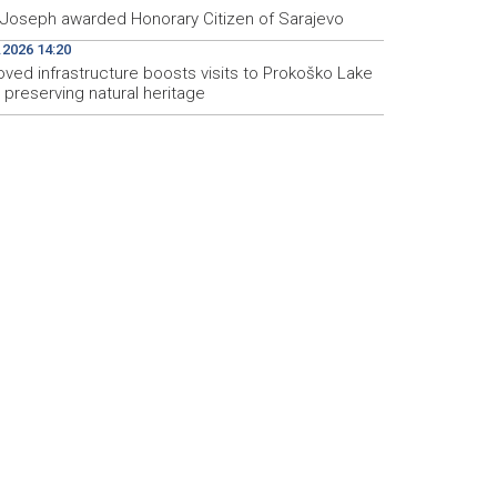
 Joseph awarded Honorary Citizen of Sarajevo
.2026 14:20
oved infrastructure boosts visits to Prokoško Lake
 preserving natural heritage