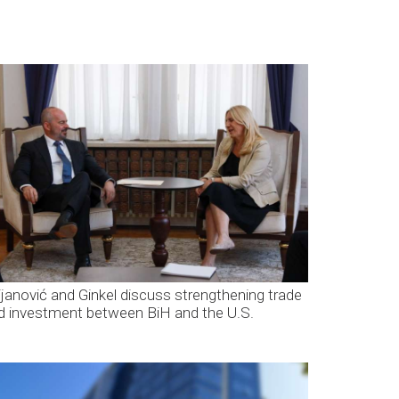
ijanović and Ginkel discuss strengthening trade
d investment between BiH and the U.S.