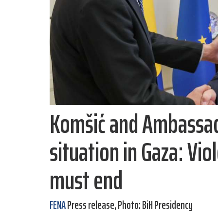
Komšić and Ambassa
situation in Gaza: Vio
must end
FENA
Press release, Photo: BiH Presidency