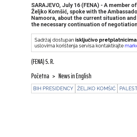
SARAJEVO, July 16 (FENA) - A member of 
Željko Komšić, spoke with the Ambassador
Namoora, about the current situation and 
the necessary continuation of negotiation
Sadržaj dostupan
isključivo pretplatnicima
uslovima korištenja servisa kontaktirajte
mark
(FENA) S. R.
Početna
>
News in English
BIH PRESIDENCY
ŽELJKO KOMŠIĆ
PALEST