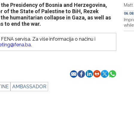
the Presidency of Bosnia and Herzegovina,
Matt
 of the State of Palestine to BiH, Rezek
06.08
the humanitarian collapse in Gaza, as well as
Impr
s to end the war.
while
FENA servisa. Za više informacija o načinu i
eting@fena.ba
.
INE
AMBASSADOR