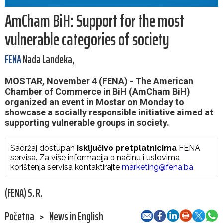
AmCham BiH: Support for the most
vulnerable categories of society
FENA
Nada Landeka,
MOSTAR, November 4 (FENA) - The American
Chamber of Commerce in BiH (AmCham BiH)
organized an event in Mostar on Monday to
showcase a socially responsible initiative aimed at
supporting vulnerable groups in society.
Sadržaj dostupan
isključivo pretplatnicima
FENA
servisa. Za više informacija o načinu i uslovima
korištenja servisa kontaktirajte
marketing@fena.ba
.
(FENA) S. R.
Početna
>
News in English