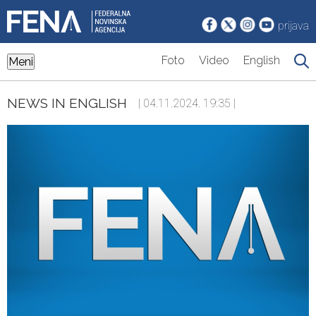
prijava
Foto
Video
English
Meni
NEWS IN ENGLISH
| 04.11.2024. 19:35 |