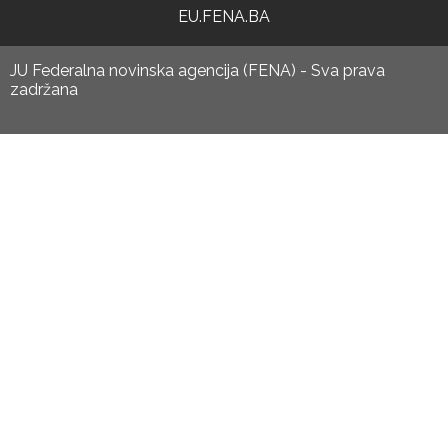
EU.FENA.BA
JU Federalna novinska agencija (FENA) - Sva prava
zadržana