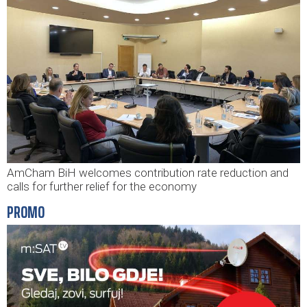
AmCham BiH welcomes contribution rate reduction and
calls for further relief for the economy
PROMO