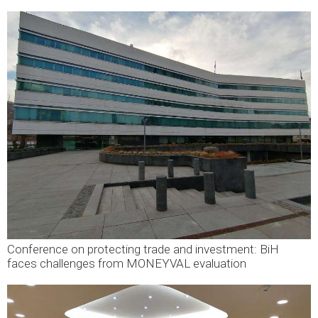
Conference on protecting trade and investment: BiH
faces challenges from MONEYVAL evaluation