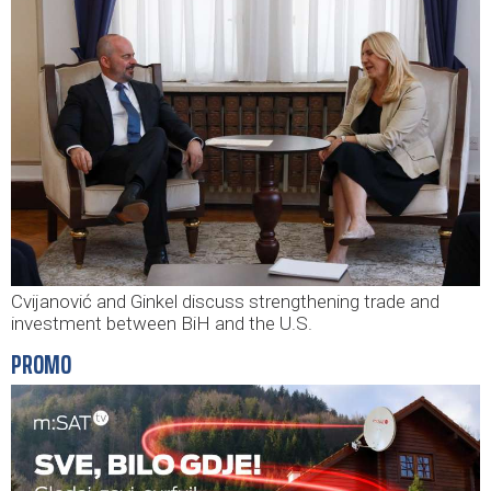
Cvijanović and Ginkel discuss strengthening trade and
investment between BiH and the U.S.
PROMO