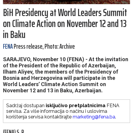
BiH Presidency at World Leaders Summit
on Climate Action on November 12 and 13
in Baku
FENA
Press release, Photo: Archive
SARAJEVO, November 10 (FENA) - At the invitation
of the President of the Republic of Azerbaijan,
Ilham Aliyev, the members of the Presidency of
Bosnia and Herzegovina will participate in the
World Leaders’ Climate Action Summit on
November 12 and 13 in Baku, Azerbaijan.
Sadržaj dostupan
isključivo pretplatnicima
FENA
servisa. Za više informacija o načinu i uslovima
korištenja servisa kontaktirajte
marketing@fena.ba
.
(FENA) S. R.