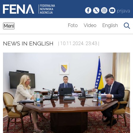
prijava
Foto
Video
English
Meni
NEWS IN ENGLISH
| 10.11.2024. 23:43 |