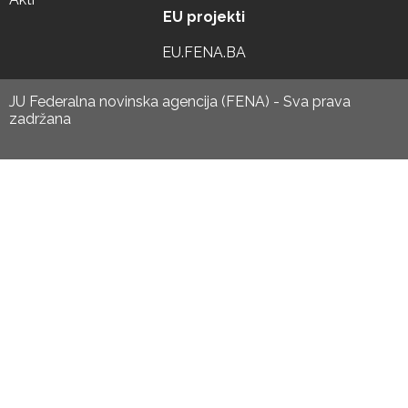
EU projekti
EU.FENA.BA
JU Federalna novinska agencija (FENA) - Sva prava
zadržana