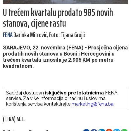
U trećem kvartalu prodato 985 novih
stanova, cijene rastu
FENA
Darinka Mitrović, Foto: Tijana Grujić
SARAJEVO, 22. novembra (FENA) - Prosječna cijena
prodatih novih stanova u Bosni i Hercegovini u
trećem kvartalu iznosila je 2.906 KM po metru
kvadratnom.
Sadržaj dostupan
isključivo pretplatnicima
FENA
servisa. Za više informacija o načinu i uslovima
korištenja servisa kontaktirajte
marketing@fena.ba
.
(FENA) M. L.