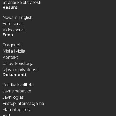
Stranačke aktivnosti
Resursi
News in English
Foto servis
Video servis
Fena
O agenciji
Misija i vizija
Kontakt
Uslovi korištenja
Izjava o privatnosti
Dokumenti
Politika kvaliteta
Javne nabavke
Javni oglasi
Pristup informacijama
Plan integriteta
Akti