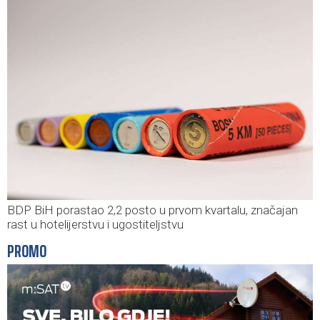
BDP BiH porastao 2,2 posto u prvom kvartalu, značajan
rast u hotelijerstvu i ugostiteljstvu
PROMO