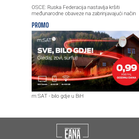
OSCE: Ruska Federacija nastavlja kršiti
međunarodne obaveze na zabrinjavajući način
PROMO
m:SAT - bilo gdje u BiH