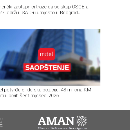
erički zastupnici traže da se skup OSCE-a
27. održi u SAD-u umjesto u Beogradu
el potvrđuje lidersku poziciju: 43 miliona KM
iti u prvih šest mjeseci 2026.