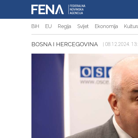
BiH
EU
Regija
Svijet
Ekonomija
Kultur
BOSNA I HERCEGOVINA
| 08.12.2024. 13: