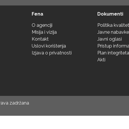
Fena
Dokumenti
O agenciji
Politika kvalite
Misija i vizija
Javne nabavke
Kontakt
Javni oglasi
Uslovi korištenja
Pristup inform
Izjava o privatnosti
Plan integritet
Akti
prava zadržana