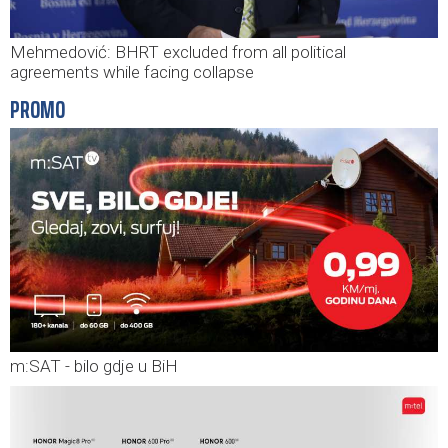
Mehmedović: BHRT excluded from all political
agreements while facing collapse
PROMO
m:SAT - bilo gdje u BiH