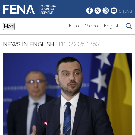
prijava
Foto
Video
English
Meni
NEWS IN ENGLISH
| 11.02.2025. 13:53 |