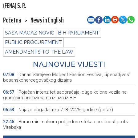
(FENA) S. R.
Početna
>
News in English
SAŠA MAGAZINOVIĆ
BIH PARLIAMENT
PUBLIC PROCUREMENT
AMENDMENTS TO THE LAW
NAJNOVIJE VIJESTI
Danas Sarajevo Modest Fashion Festival, upečatljivost
07:08
bosanskohercegovačkog dizajna
Pojačan intenzitet saobraćaja, duge kolone vozila na
06:57
graničnim prelazima na izlazu iz BiH
Najave događaja za 7. 8. 2026. godine (petak)
06:53
Borac minimalnom pobjedom stekao prednost protiv
22:45
Vitebska