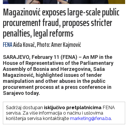
Magazinović exposes large-scale public
procurement fraud, proposes stricter
penalties, legal reforms
FENA
Aida Kovač, Photo: Amer Kajmović
SARAJEVO, February 11 (FENA) – An MP in the
House of Representatives of the Parliamentary
Assembly of Bosnia and Herzegovina, Saša
Magazinović, highlighted issues of tender
manipulation and other abuses in the public
procurement process at a press conference in
Sarajevo today.
Sadržaj dostupan
isključivo pretplatnicima
FENA
servisa. Za više informacija o načinu i uslovima
korištenja servisa kontaktirajte
marketing@fena.ba
.