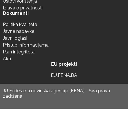
Uslovi korištenja
Izjava o privatnosti
Dokumenti
Politika kvaliteta
Javne nabavke
Javni oglasi
Pristup informacijama
Plan integriteta
Akti
EU projekti
EU.FENA.BA
JU Federalna novinska agencija (FENA) - Sva prava
zadržana