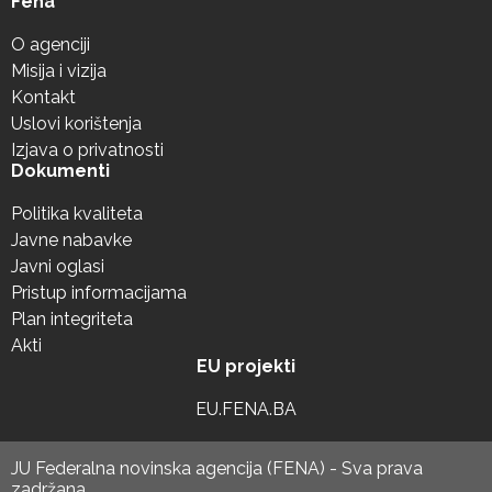
Fena
O agenciji
Misija i vizija
Kontakt
Uslovi korištenja
Izjava o privatnosti
Dokumenti
Politika kvaliteta
Javne nabavke
Javni oglasi
Pristup informacijama
Plan integriteta
Akti
EU projekti
EU.FENA.BA
JU Federalna novinska agencija (FENA) - Sva prava
zadržana